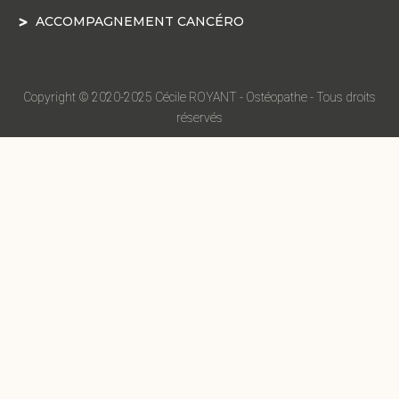
ACCOMPAGNEMENT CANCÉRO
Copyright © 2020-2025 Cécile ROYANT - Ostéopathe - Tous droits
réservés