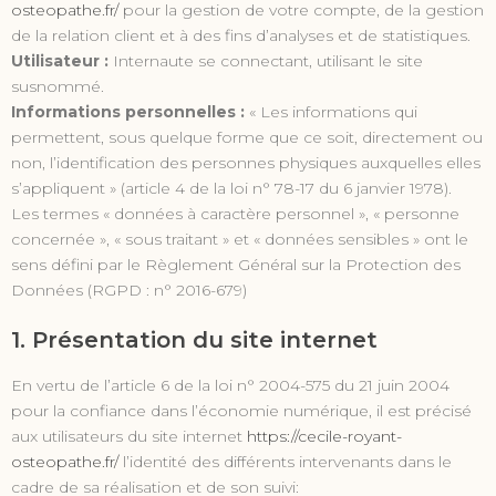
osteopathe.fr/
pour la gestion de votre compte, de la gestion
de la relation client et à des fins d’analyses et de statistiques.
Utilisateur :
Internaute se connectant, utilisant le site
susnommé.
Informations personnelles :
« Les informations qui
permettent, sous quelque forme que ce soit, directement ou
non, l’identification des personnes physiques auxquelles elles
s’appliquent » (article 4 de la loi n° 78-17 du 6 janvier 1978).
Les termes « données à caractère personnel », « personne
concernée », « sous traitant » et « données sensibles » ont le
sens défini par le Règlement Général sur la Protection des
Données (RGPD : n° 2016-679)
1. Présentation du site internet
En vertu de l’article 6 de la loi n° 2004-575 du 21 juin 2004
pour la confiance dans l’économie numérique, il est précisé
aux utilisateurs du site internet
https://cecile-royant-
osteopathe.fr/
l’identité des différents intervenants dans le
cadre de sa réalisation et de son suivi: