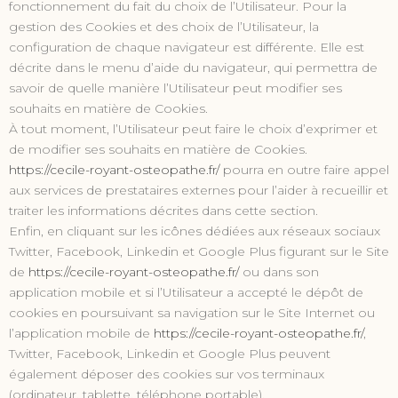
fonctionnement du fait du choix de l’Utilisateur. Pour la
gestion des Cookies et des choix de l’Utilisateur, la
configuration de chaque navigateur est différente. Elle est
décrite dans le menu d’aide du navigateur, qui permettra de
savoir de quelle manière l’Utilisateur peut modifier ses
souhaits en matière de Cookies.
À tout moment, l’Utilisateur peut faire le choix d’exprimer et
de modifier ses souhaits en matière de Cookies.
https://cecile-royant-osteopathe.fr/
pourra en outre faire appel
aux services de prestataires externes pour l’aider à recueillir et
traiter les informations décrites dans cette section.
Enfin, en cliquant sur les icônes dédiées aux réseaux sociaux
Twitter, Facebook, Linkedin et Google Plus figurant sur le Site
de
https://cecile-royant-osteopathe.fr/
ou dans son
application mobile et si l’Utilisateur a accepté le dépôt de
cookies en poursuivant sa navigation sur le Site Internet ou
l’application mobile de
https://cecile-royant-osteopathe.fr/
,
Twitter, Facebook, Linkedin et Google Plus peuvent
également déposer des cookies sur vos terminaux
(ordinateur, tablette, téléphone portable).