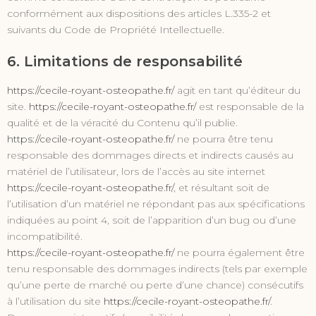
conformément aux dispositions des articles L.335-2 et
suivants du Code de Propriété Intellectuelle.
6. Limitations de responsabilité
https://cecile-royant-osteopathe.fr/
agit en tant qu’éditeur du
site.
https://cecile-royant-osteopathe.fr/
est responsable de la
qualité et de la véracité du Contenu qu’il publie.
https://cecile-royant-osteopathe.fr/
ne pourra être tenu
responsable des dommages directs et indirects causés au
matériel de l’utilisateur, lors de l’accès au site internet
https://cecile-royant-osteopathe.fr/
, et résultant soit de
l’utilisation d’un matériel ne répondant pas aux spécifications
indiquées au point 4, soit de l’apparition d’un bug ou d’une
incompatibilité.
https://cecile-royant-osteopathe.fr/
ne pourra également être
tenu responsable des dommages indirects (tels par exemple
qu’une perte de marché ou perte d’une chance) consécutifs
à l’utilisation du site
https://cecile-royant-osteopathe.fr/
.