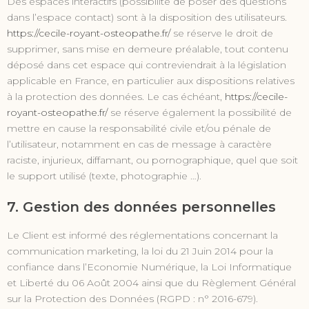
Des espaces interactifs (possibilité de poser des questions
dans l’espace contact) sont à la disposition des utilisateurs.
https://cecile-royant-osteopathe.fr/
se réserve le droit de
supprimer, sans mise en demeure préalable, tout contenu
déposé dans cet espace qui contreviendrait à la législation
applicable en France, en particulier aux dispositions relatives
à la protection des données. Le cas échéant,
https://cecile-
royant-osteopathe.fr/
se réserve également la possibilité de
mettre en cause la responsabilité civile et/ou pénale de
l’utilisateur, notamment en cas de message à caractère
raciste, injurieux, diffamant, ou pornographique, quel que soit
le support utilisé (texte, photographie …).
7. Gestion des données personnelles
Le Client est informé des réglementations concernant la
communication marketing, la loi du 21 Juin 2014 pour la
confiance dans l’Economie Numérique, la Loi Informatique
et Liberté du 06 Août 2004 ainsi que du Règlement Général
sur la Protection des Données (RGPD : n° 2016-679).