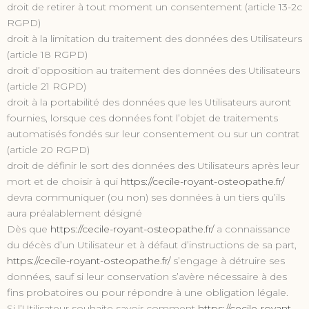
droit de retirer à tout moment un consentement (article 13-2c
RGPD)
droit à la limitation du traitement des données des Utilisateurs
(article 18 RGPD)
droit d’opposition au traitement des données des Utilisateurs
(article 21 RGPD)
droit à la portabilité des données que les Utilisateurs auront
fournies, lorsque ces données font l’objet de traitements
automatisés fondés sur leur consentement ou sur un contrat
(article 20 RGPD)
droit de définir le sort des données des Utilisateurs après leur
mort et de choisir à qui
https://cecile-royant-osteopathe.fr/
devra communiquer (ou non) ses données à un tiers qu’ils
aura préalablement désigné
Dès que
https://cecile-royant-osteopathe.fr/
a connaissance
du décès d’un Utilisateur et à défaut d’instructions de sa part,
https://cecile-royant-osteopathe.fr/
s’engage à détruire ses
données, sauf si leur conservation s’avère nécessaire à des
fins probatoires ou pour répondre à une obligation légale.
Si l’Utilisateur souhaite savoir comment
https://cecile-royant-