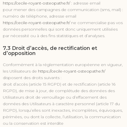
https://cecile-royant-osteopathe.fr/
: adresse email
pour mener des campagnes de communication (sms, mail) :
numéro de téléphone, adresse email
https://cecile-royant-osteopathe.fr/
ne commercialise pas vos
données personnelles qui sont donc uniquement utilisées
par nécessité ou à des fins statistiques et d’analyses.
7.3 Droit d’accès, de rectification et
d’opposition
Conformément à la réglementation européenne en vigueur,
les Utilisateurs de
https://cecile-royant-osteopathe.fr/
disposent des droits suivants :
droit d’accès (article 15 RGPD) et de rectification (article 16
RGPD), de mise à jour, de complétude des données des
Utilisateurs droit de verrouillage ou d’effacement des
données des Utilisateurs à caractère personnel (article 17 du
RGPD), lorsqu’elles sont inexactes, incomplètes, équivoques,
périmées, ou dont la collecte, l’utilisation, la communication
ou la conservation est interdite