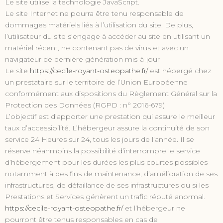
Le site utilise la technologie JavaScript.
Le site Internet ne pourra être tenu responsable de
dommages matériels liés à l’utilisation du site. De plus,
l’utilisateur du site s’engage à accéder au site en utilisant un
matériel récent, ne contenant pas de virus et avec un
navigateur de dernière génération mis-à-jour
Le site
https://cecile-royant-osteopathe.fr/
est hébergé chez
un prestataire sur le territoire de l’Union Européenne
conformément aux dispositions du Règlement Général sur la
Protection des Données (RGPD : n° 2016-679)
L’objectif est d’apporter une prestation qui assure le meilleur
taux d’accessibilité. L’hébergeur assure la continuité de son
service 24 Heures sur 24, tous les jours de l’année. Il se
réserve néanmoins la possibilité d’interrompre le service
d’hébergement pour les durées les plus courtes possibles
notamment à des fins de maintenance, d’amélioration de ses
infrastructures, de défaillance de ses infrastructures ou si les
Prestations et Services génèrent un trafic réputé anormal.
https://cecile-royant-osteopathe.fr/
et l’hébergeur ne
pourront être tenus responsables en cas de