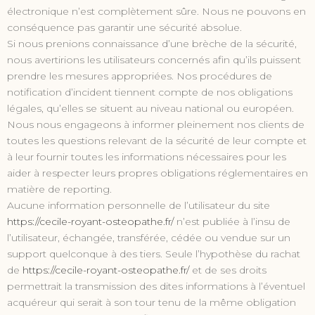
électronique n’est complètement sûre. Nous ne pouvons en
conséquence pas garantir une sécurité absolue.
Si nous prenions connaissance d’une brèche de la sécurité,
nous avertirions les utilisateurs concernés afin qu’ils puissent
prendre les mesures appropriées. Nos procédures de
notification d’incident tiennent compte de nos obligations
légales, qu’elles se situent au niveau national ou européen.
Nous nous engageons à informer pleinement nos clients de
toutes les questions relevant de la sécurité de leur compte et
à leur fournir toutes les informations nécessaires pour les
aider à respecter leurs propres obligations réglementaires en
matière de reporting.
Aucune information personnelle de l’utilisateur du site
https://cecile-royant-osteopathe.fr/
n’est publiée à l’insu de
l’utilisateur, échangée, transférée, cédée ou vendue sur un
support quelconque à des tiers. Seule l’hypothèse du rachat
de
https://cecile-royant-osteopathe.fr/
et de ses droits
permettrait la transmission des dites informations à l’éventuel
acquéreur qui serait à son tour tenu de la même obligation