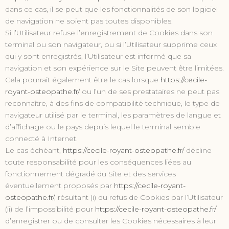
dans ce cas, il se peut que les fonctionnalités de son logiciel
de navigation ne soient pas toutes disponibles.
Si l’Utilisateur refuse l’enregistrement de Cookies dans son
terminal ou son navigateur, ou si l’Utilisateur supprime ceux
qui y sont enregistrés, l’Utilisateur est informé que sa
navigation et son expérience sur le Site peuvent être limitées.
Cela pourrait également être le cas lorsque
https://cecile-
royant-osteopathe.fr/
ou l’un de ses prestataires ne peut pas
reconnaître, à des fins de compatibilité technique, le type de
navigateur utilisé par le terminal, les paramètres de langue et
d’affichage ou le pays depuis lequel le terminal semble
connecté à Internet.
Le cas échéant,
https://cecile-royant-osteopathe.fr/
décline
toute responsabilité pour les conséquences liées au
fonctionnement dégradé du Site et des services
éventuellement proposés par
https://cecile-royant-
osteopathe.fr/
, résultant (i) du refus de Cookies par l’Utilisateur
(ii) de l’impossibilité pour
https://cecile-royant-osteopathe.fr/
d’enregistrer ou de consulter les Cookies nécessaires à leur