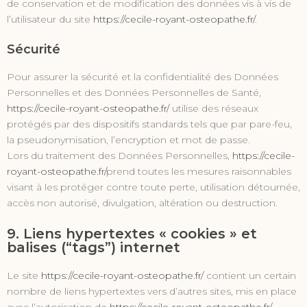
de conservation et de modification des données vis à vis de
l’utilisateur du site
https://cecile-royant-osteopathe.fr/
.
Sécurité
Pour assurer la sécurité et la confidentialité des Données
Personnelles et des Données Personnelles de Santé,
https://cecile-royant-osteopathe.fr/
utilise des réseaux
protégés par des dispositifs standards tels que par pare-feu,
la pseudonymisation, l’encryption et mot de passe.
Lors du traitement des Données Personnelles,
https://cecile-
royant-osteopathe.fr/
prend toutes les mesures raisonnables
visant à les protéger contre toute perte, utilisation détournée,
accès non autorisé, divulgation, altération ou destruction.
9. Liens hypertextes « cookies » et
balises (“tags”) internet
Le site
https://cecile-royant-osteopathe.fr/
contient un certain
nombre de liens hypertextes vers d’autres sites, mis en place