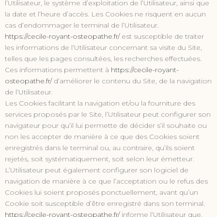
l’Utilisateur, le système d’exploitation de l’Utilisateur, ainsi que
la date et l’heure d’accès. Les Cookies ne risquent en aucun
cas d’endommager le terminal de l’Utilisateur.
https://cecile-royant-osteopathe.fr/
est susceptible de traiter
les informations de l’Utilisateur concernant sa visite du Site,
telles que les pages consultées, les recherches effectuées.
Ces informations permettent à
https://cecile-royant-
osteopathe.fr/
d’améliorer le contenu du Site, de la navigation
de l’Utilisateur.
Les Cookies facilitant la navigation et/ou la fourniture des
services proposés par le Site, l’Utilisateur peut configurer son
navigateur pour qu’il lui permette de décider s’il souhaite ou
non les accepter de manière à ce que des Cookies soient
enregistrés dans le terminal ou, au contraire, qu’ils soient
rejetés, soit systématiquement, soit selon leur émetteur.
L’Utilisateur peut également configurer son logiciel de
navigation de manière à ce que l’acceptation ou le refus des
Cookies lui soient proposés ponctuellement, avant qu’un
Cookie soit susceptible d’être enregistré dans son terminal.
https://cecile-royant-osteopathe.fr/
informe l’Utilisateur que,