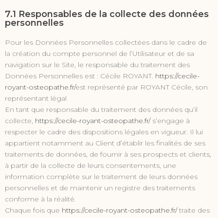
7.1 Responsables de la collecte des données
personnelles
Pour les Données Personnelles collectées dans le cadre de
la création du compte personnel de l’Utilisateur et de sa
navigation sur le Site, le responsable du traitement des
Données Personnelles est : Cécile ROYANT.
https://cecile-
royant-osteopathe.fr/
est représenté par ROYANT Cécile, son
représentant légal
En tant que responsable du traitement des données qu’il
collecte,
https://cecile-royant-osteopathe.fr/
s’engage à
respecter le cadre des dispositions légales en vigueur. Il lui
appartient notamment au Client d’établir les finalités de ses
traitements de données, de fournir à ses prospects et clients,
à partir de la collecte de leurs consentements, une
information complète sur le traitement de leurs données
personnelles et de maintenir un registre des traitements
conforme à la réalité.
Chaque fois que
https://cecile-royant-osteopathe.fr/
traite des