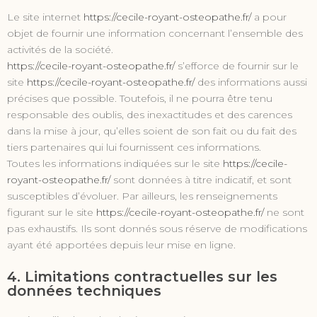
Le site internet
https://cecile-royant-osteopathe.fr/
a pour
objet de fournir une information concernant l’ensemble des
activités de la société.
https://cecile-royant-osteopathe.fr/
s’efforce de fournir sur le
site
https://cecile-royant-osteopathe.fr/
des informations aussi
précises que possible. Toutefois, il ne pourra être tenu
responsable des oublis, des inexactitudes et des carences
dans la mise à jour, qu’elles soient de son fait ou du fait des
tiers partenaires qui lui fournissent ces informations.
Toutes les informations indiquées sur le site
https://cecile-
royant-osteopathe.fr/
sont données à titre indicatif, et sont
susceptibles d’évoluer. Par ailleurs, les renseignements
figurant sur le site
https://cecile-royant-osteopathe.fr/
ne sont
pas exhaustifs. Ils sont donnés sous réserve de modifications
ayant été apportées depuis leur mise en ligne.
4. Limitations contractuelles sur les
données techniques