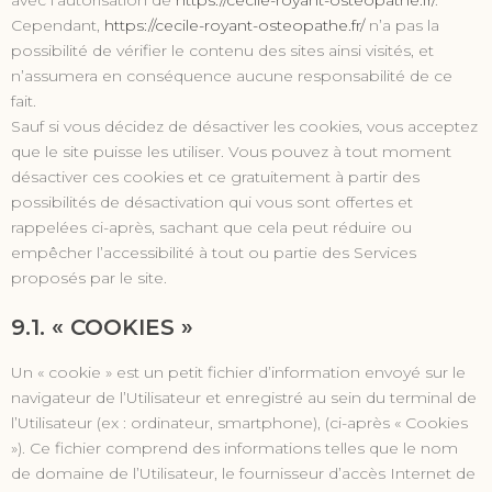
avec l’autorisation de
https://cecile-royant-osteopathe.fr/
.
Cependant,
https://cecile-royant-osteopathe.fr/
n’a pas la
possibilité de vérifier le contenu des sites ainsi visités, et
n’assumera en conséquence aucune responsabilité de ce
fait.
Sauf si vous décidez de désactiver les cookies, vous acceptez
que le site puisse les utiliser. Vous pouvez à tout moment
désactiver ces cookies et ce gratuitement à partir des
possibilités de désactivation qui vous sont offertes et
rappelées ci-après, sachant que cela peut réduire ou
empêcher l’accessibilité à tout ou partie des Services
proposés par le site.
9.1. « COOKIES »
Un « cookie » est un petit fichier d’information envoyé sur le
navigateur de l’Utilisateur et enregistré au sein du terminal de
l’Utilisateur (ex : ordinateur, smartphone), (ci-après « Cookies
»). Ce fichier comprend des informations telles que le nom
de domaine de l’Utilisateur, le fournisseur d’accès Internet de