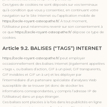
Ces types de cookies ne sont déposés sur vos terminaux
qu’à condition que vous y consentiez, en continuant votre
navigation sur le Site Internet ou l’application mobile de
https://cecile-royant-osteopathe.fr/
. À tout moment,
l’Utilisateur peut néanmoins revenir sur son consentement à
ce que
https://cecile-royant-osteopathe.fr/
dépose ce type de
cookies.
Article 9.2. BALISES (“TAGS”) INTERNET
https://cecile-royant-osteopathe.fr/
peut employer
occasionnellement des balises Internet (également appelées
« tags », ou balises d’action, GIF à un pixel, GIF transparents,
GIF invisibles et GIF un à un) et les déployer par
l’intermédiaire d’un partenaire spécialiste d’analyses Web
susceptible de se trouver (et donc de stocker les
informations correspondantes, y compris l’adresse IP de
l’Utilisateur) dans un pays étranger.
Ces balises sont placées à la fois dans les publicités en ligne