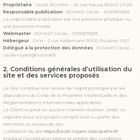
Propriétaire
: Cécile ROYANT – 26, rue Neuve 69002 LYON
Responsable publication
: ROYANT Cécile – 0769875635
Le responsable publication est une personne physique ou
une personne morale.
Webmaster
: ROYANT Cécile – 0769875635
Hébergeur
: OVH – 2 rue Kellermann 59100 Roubaix 1007
Délégué à la protection des données
: ROYANT Cécile –
cecile-royant@hotmail.fr
2. Conditions générales d’utilisation du
site et des services proposés
Le Site constitue une œuvre de l’esprit protégée par les
dispositions du Code de la Propriété Intellectuelle et des
Réglementations Internationales applicables.
Le Client ne peut en aucune manière réutiliser, céder ou
exploiter pour son propre compte tout ou partie des
éléments ou travaux du Site.
L’utilisation du site
https://cecile-royant-osteopathe.fr/
implique l’acceptation pleine et entière des conditions