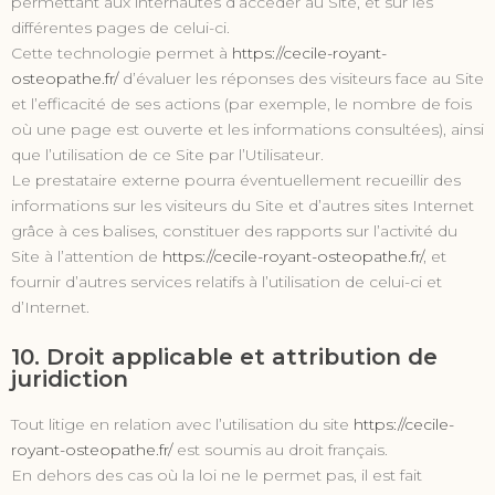
permettant aux internautes d’accéder au Site, et sur les
différentes pages de celui-ci.
Cette technologie permet à
https://cecile-royant-
osteopathe.fr/
d’évaluer les réponses des visiteurs face au Site
et l’efficacité de ses actions (par exemple, le nombre de fois
où une page est ouverte et les informations consultées), ainsi
que l’utilisation de ce Site par l’Utilisateur.
Le prestataire externe pourra éventuellement recueillir des
informations sur les visiteurs du Site et d’autres sites Internet
grâce à ces balises, constituer des rapports sur l’activité du
Site à l’attention de
https://cecile-royant-osteopathe.fr/
, et
fournir d’autres services relatifs à l’utilisation de celui-ci et
d’Internet.
10. Droit applicable et attribution de
juridiction
Tout litige en relation avec l’utilisation du site
https://cecile-
royant-osteopathe.fr/
est soumis au droit français.
En dehors des cas où la loi ne le permet pas, il est fait