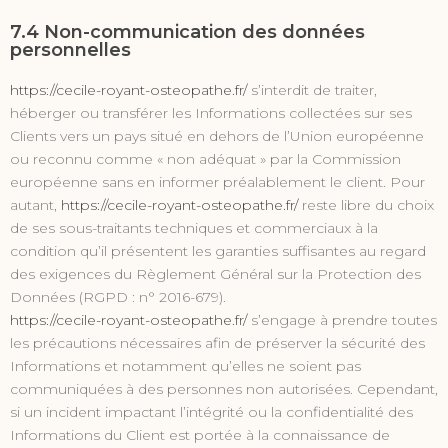
7.4 Non-communication des données
personnelles
https://cecile-royant-osteopathe.fr/
s’interdit de traiter,
héberger ou transférer les Informations collectées sur ses
Clients vers un pays situé en dehors de l’Union européenne
ou reconnu comme « non adéquat » par la Commission
européenne sans en informer préalablement le client. Pour
autant,
https://cecile-royant-osteopathe.fr/
reste libre du choix
de ses sous-traitants techniques et commerciaux à la
condition qu’il présentent les garanties suffisantes au regard
des exigences du Règlement Général sur la Protection des
Données (RGPD : n° 2016-679).
https://cecile-royant-osteopathe.fr/
s’engage à prendre toutes
les précautions nécessaires afin de préserver la sécurité des
Informations et notamment qu’elles ne soient pas
communiquées à des personnes non autorisées. Cependant,
si un incident impactant l’intégrité ou la confidentialité des
Informations du Client est portée à la connaissance de