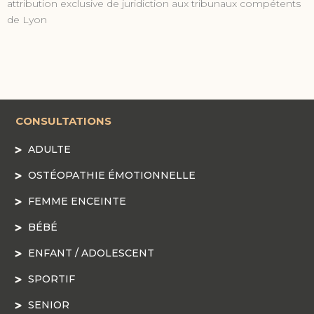
attribution exclusive de juridiction aux tribunaux compétents
de Lyon
CONSULTATIONS
ADULTE
OSTÉOPATHIE ÉMOTIONNELLE
FEMME ENCEINTE
BÉBÉ
ENFANT / ADOLESCENT
SPORTIF
SENIOR