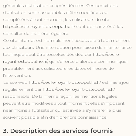
générales d’utilisation ci-après décrites. Ces conditions
d’utilisation sont susceptibles d’être modifiées ou
complétées à tout moment, les utilisateurs du site
https://cecile-royant-osteopathe.fr/
sont donc invités à les
consulter de manière régulière.
Ce site internet est normalement accessible à tout moment
aux utilisateurs. Une interruption pour raison de maintenance
technique peut être toutefois décidée par
https://cecile-
royant-osteopathe.fr/
, qui s’efforcera alors de communiquer
préalablement aux utilisateurs les dates et heures de
l’intervention.
Le site web
https://cecile-royant-osteopathe.fr/
est mis à jour
régulièrement par
https://cecile-royant-osteopathe.fr/
responsable. De la même façon, les mentions légales
peuvent être modifiées à tout moment : elles s’imposent
néanmoins à l’utilisateur qui est invité à s’y référer le plus
souvent possible afin d’en prendre connaissance.
3. Description des services fournis