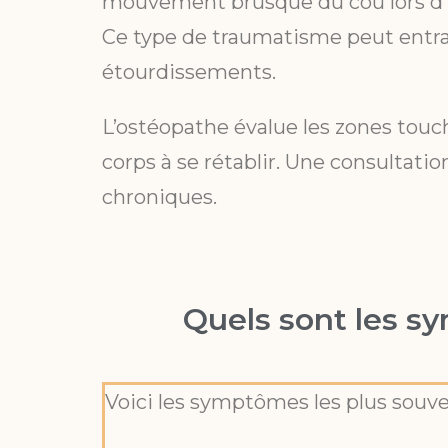
mouvement brusque du cou lors d’u
Ce type de traumatisme peut entraî
étourdissements.
L’ostéopathe évalue les zones touch
corps à se rétablir. Une consultat
chroniques.
Quels sont les s
Voici les symptômes les plus souve