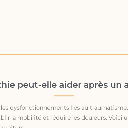
ie peut-elle aider après un a
 les dysfonctionnements liés au traumatisme. Il
tablir la mobilité et réduire les douleurs. Voi
 voiture.