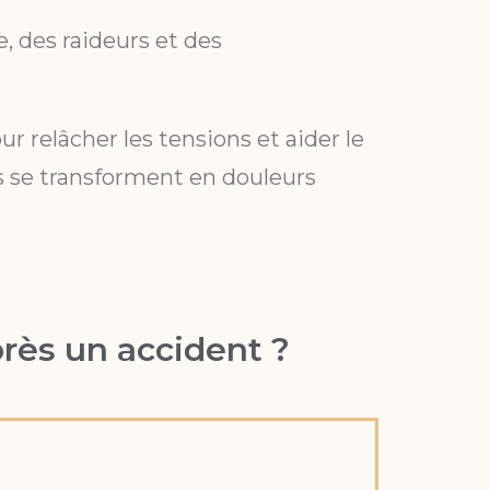
, des raideurs et des
 relâcher les tensions et aider le
es se transforment en douleurs
rès un accident ?