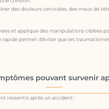
ne collision.
ner des douleurs cervicales, des maux de tête
ées et applique des manipulations ciblées pour
ion rapide permet d’éviter que les traumatism
ymptômes pouvant survenir ap
nt ressentis après un accident :