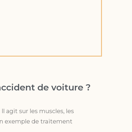
ccident de voiture ?
 agit sur les muscles, les
ci un exemple de traitement