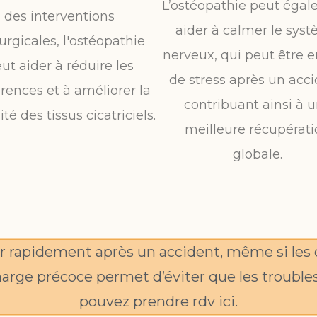
L’ostéopathie peut éga
des interventions
aider à calmer le sys
urgicales, l'ostéopathie
nerveux, qui peut être e
ut aider à réduire les
de stress après un acci
rences et à améliorer la
contribuant ainsi à 
té des tissus cicatriciels.
meilleure récupérat
globale.
r rapidement après un accident, même si les 
rge précoce permet d’éviter que les trouble
pouvez prendre rdv ici.