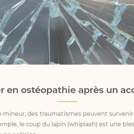
r en ostéopathie après un acc
 mineur, des traumatismes peuvent survenir
ple, le coup du lapin (whiplash) est une ble