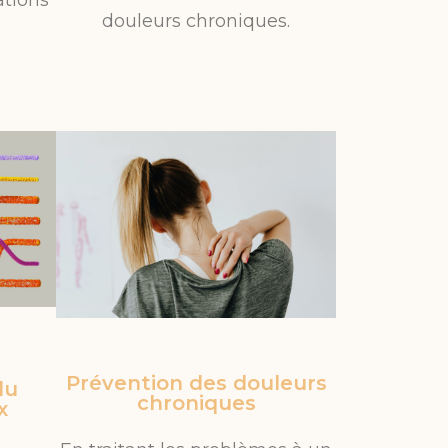
tions
douleurs chroniques.
Prévention des douleurs
du
chroniques
x