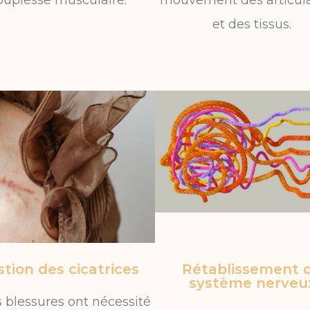
ouplesse musculaire.
mouvement des articula
et des tissus.
tion des cicatrices
Rétablissement 
système nerveu
s blessures ont nécessité