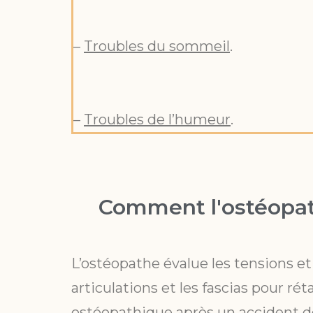
–
Troubles du sommeil
.
–
Troubles de l’humeur
.
Comment l'ostéopath
L’ostéopathe évalue les tensions et
articulations et les fascias pour ré
ostéopathique après un accident de