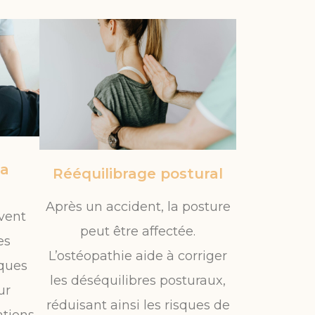
la
Rééquilibrage postural
Après un accident, la posture
vent
peut être affectée.
es
L’ostéopathie aide à corriger
ques
les déséquilibres posturaux,
ur
réduisant ainsi les risques de