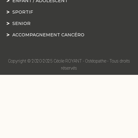
ENFANT / ADOLESCENT
SPORTIF
SENIOR
ACCOMPAGNEMENT CANCÉRO
Copyright © 2020-2025 Cécile ROYANT - Ostéopathe - Tous droits
réservés