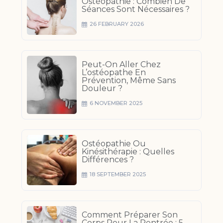
Ostéopathie : Combien De
Séances Sont Nécessaires ?
26 FEBRUARY 2026
Peut-On Aller Chez
L’ostéopathe En
Prévention, Même Sans
Douleur ?
6 NOVEMBER 2025
Ostéopathie Ou
Kinésithérapie : Quelles
Différences ?
18 SEPTEMBER 2025
Comment Préparer Son
Corps Pour La Rentrée : 5