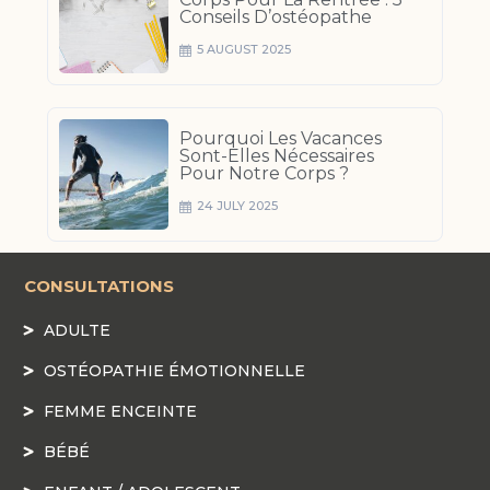
Conseils D’ostéopathe
5 AUGUST 2025
Pourquoi Les Vacances
Sont-Elles Nécessaires
Pour Notre Corps ?
24 JULY 2025
CONSULTATIONS
ADULTE
OSTÉOPATHIE ÉMOTIONNELLE
FEMME ENCEINTE
BÉBÉ