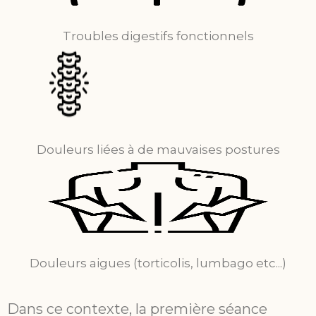
Troubles digestifs fonctionnels
Douleurs liées à de mauvaises postures
Douleurs aigues (torticolis, lumbago etc...)
Dans ce contexte, la première séance